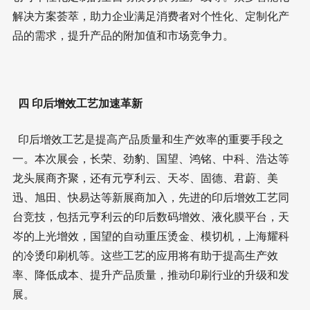
解决方案荟萃，助力企业满足消费者对个性化、定制化产
品的需求，提升产品的附加值和市场竞争力。
四 印后增效工艺加速革新
印后增效工艺是提高产品质量和生产效率的重要手段之
一。本次展会，长荣、劲豹、国望、鸿铭、中科、浩达等
龙头展商齐聚，还有元亨利云、天岑、固德、君蔚、美
迅、旭田、快易达等新展商加入，先进的印后增效工艺同
台竞技，包括元亨利云的印后数码增效、液化膜平台，天
岑的上光增效，国望的自动重压烫金、模切机，上海耀科
的冷烫印刷机等。这些工艺的应用将有助于提高生产效
率、降低成本、提升产品质量，推动印刷行业的升级和发
展。