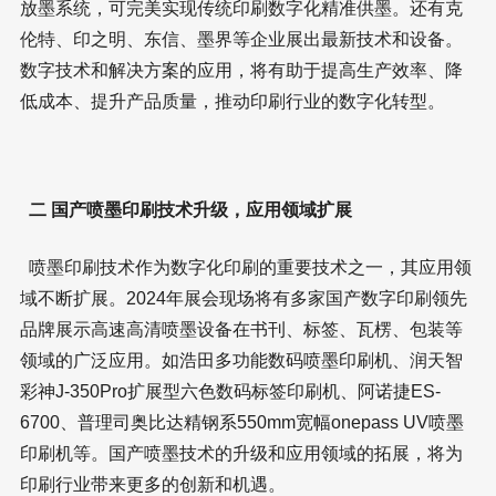
放墨系统，可完美实现传统印刷数字化精准供墨。还有克
伦特、印之明、东信、墨界等企业展出最新技术和设备。
数字技术和解决方案的应用，将有助于提高生产效率、降
低成本、提升产品质量，推动印刷行业的数字化转型。
二 国产喷墨印刷技术升级，应用领域扩展
喷墨印刷技术作为数字化印刷的重要技术之一，其应用领
域不断扩展。2024年展会现场将有多家国产数字印刷领先
品牌展示高速高清喷墨设备在书刊、标签、瓦楞、包装等
领域的广泛应用。如浩田多功能数码喷墨印刷机、润天智
彩神J-350Pro扩展型六色数码标签印刷机、阿诺捷ES-
6700、普理司奥比达精钢系550mm宽幅onepass UV喷墨
印刷机等。国产喷墨技术的升级和应用领域的拓展，将为
印刷行业带来更多的创新和机遇。