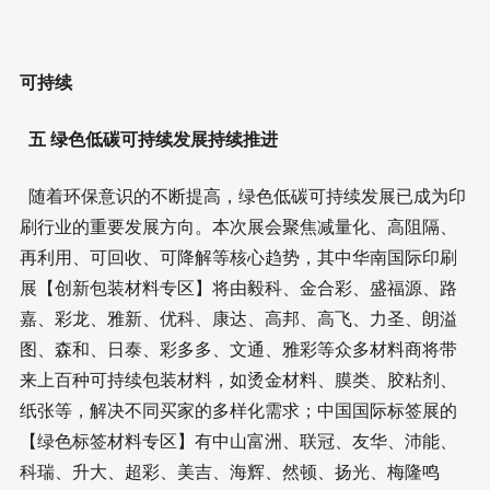
可持续
五 绿色低碳可持续发展持续推进
随着环保意识的不断提高，绿色低碳可持续发展已成为印
刷行业的重要发展方向。本次展会聚焦减量化、高阻隔、
再利用、可回收、可降解等核心趋势，其中华南国际印刷
展【创新包装材料专区】将由毅科、金合彩、盛福源、路
嘉、彩龙、雅新、优科、康达、高邦、高飞、力圣、朗溢
图、森和、日泰、彩多多、文通、雅彩等众多材料商将带
来上百种可持续包装材料，如烫金材料、膜类、胶粘剂、
纸张等，解决不同买家的多样化需求；中国国际标签展的
【绿色标签材料专区】有中山富洲、联冠、友华、沛能、
科瑞、升大、超彩、美吉、海辉、然顿、扬光、梅隆鸣