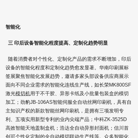
智能化
三 印后设备智能化程度提高、定制化趋势明显
随着消费者对个性化、定制化产品的需求不断增加，印后
设备的智能化程度和定制化趋势愈发显著。华南印刷展标
签展聚焦智能化发展趋势，邀请多家头部设备供应商展示
面向不同企业需求的智能化连线生产线，如长荣MK800SF
激光
模切机
用于不干胶、异形卡纸及小批量包装盒的模切
加工；劲豹JB-106AS智能伺服全自动丝网印刷机，具有自
主知识产权的新款智能丝网印刷机，是拥有三项发明专
利、五项实用新型专利的业内尖端产品；中科ZK-3525D
高效智能天地盖制盒机；浩达全自动异形封面机；信川首
创可个性化定制的全自动模切联动生产线等。众多智能化