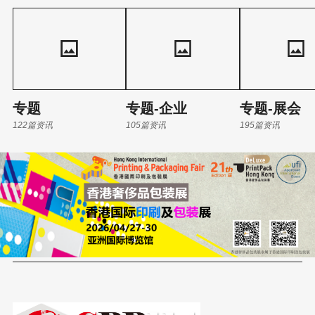
亮解释说，学校的非遗教学并非盲目铺开，而是紧紧围绕学校七十
余年的出版印刷核心优势：
专题
专题-企业
专题-展会
122篇资讯
105篇资讯
195篇资讯