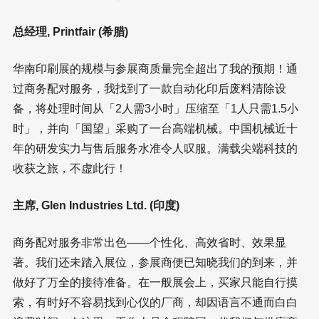
总经理, Printfair (希腊)
华南印刷展的规模与参展商质量完全超出了我的预期！通
过商务配对服务，我找到了一款自动化印后废料清除设
备，将处理时间从「2人需3小时」压缩至「1人只需1.5小
时」，并向「国望」采购了一台高端机械。中国机械近十
年的研发实力与售后服务水准令人叹服。满载尖端科技的
收获之旅，不虚此行！
主席, Glen Industries Ltd. (印度)
商务配对服务非常出色——个性化、高效省时、效果显
著。我们还未踏入展位，参展商便已知晓我们的到来，并
做好了万全的接待准备。在一般展会上，买家只能自行摸
索，有时好不容易找到心仪的厂商，却因语言不通而白白