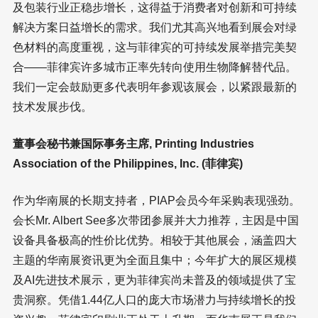
及包装行业正稳步增长，这得益于消费者对创新和可持续
解决方案日益增长的需求。我们尤其高兴地看到展会对绿
色材料的高度重视，这与菲律宾的可持续发展举措完美契
合——菲律宾许多城市正率先转向使用生物降解替代品。
我们一定会鼓励更多代表明年参观该展会，以紧跟最新的
技术发展步伐。
董事会秘书兼国际事务主席, Printing Industries
Association of the Philippines, Inc. (菲律宾)
作为华南展的长期支持者，PIAP会员今年采购表现强劲。
会长Mr. Albert See多次带团参展并大力推荐，主因是中国
设备具备极高的性价比优势。相较于其他展会，涵盖四大
主题的华南展资讯更为全面且集中；今年扩大的展区规模
及AI先进技术展示，更为菲律宾尚未普及的领域提供了宝
贵洞察。凭借1.44亿人口的庞大市场潜力与持续增长的投