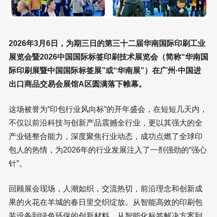
2026年3月6日，为期三日的第三十二届华南国际印刷工业
展览会暨2026中国国际标签印刷技术展览会（简称“华南国
际印刷展暨中国国际标签展”或“华南展”）在广州·中国进
出口商品交易会展馆A区圆满落下帷幕。
这场被誉为“印包行业风向标”的开年盛会，在短短几天内，
不仅以前沿科技与创新产品震撼全行业，更以其强大的全
产业链整合能力，深度聚焦行业动态，成功点燃了全球印
包人的热情，为2026年的行业发展注入了一剂强劲的“强心
针”。
回顾展会现场，人潮如织，交流热切，前沿理念和创新成
果的火花在羊城的春日里交织绽放。从智能高效的印刷包
装设备到绿色环保的创新材料，从智能化标签解决方案到