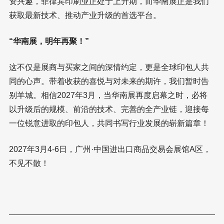
资兴趣，菲律宾印刷业正处于上升期，而华南展正是我们
获取最新技术、推动产业升级的首选平台。
“华南展，明年再聚！”
这不仅是展商与买家之间的深情约定，更是全球印包人共
同的心声。带着收获的喜悦与对未来的期许，我们暂时告
别羊城。相信2027年3月，当华南展再度启幕之时，必将
以升级后的规模、前沿的技术、完善的全产业链，迎接每
一位锐意进取的印包人，共同书写行业发展的崭新篇章！
2027年3月4-6日，广州·中国进出口商品交易会展馆A区，
不见不散！