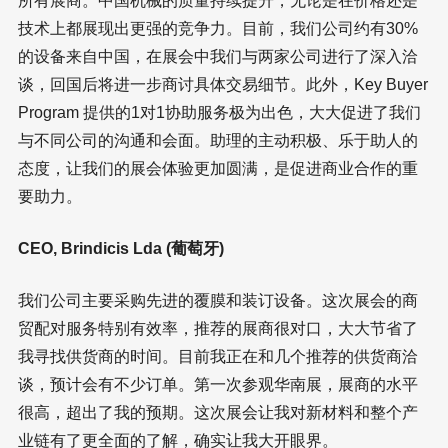
所有展商。中国机械的质量持续提升，无论是在价格还是
技术上都展现出更强的竞争力。目前，我们公司约有30%
的设备来自中国，在展会中我们与两家公司进行了深入洽
谈，回国后将进一步商讨具体交易细节。此外，Key Buyer
Program 提供的1对1协助服务极为出色，大大促进了我们
与不同公司的沟通和会面。助理的主动积极、乐于助人的
态度，让我们的展会体验更加圆满，是促进商业合作的重
要助力。
CEO, Brindicis Lda (葡萄牙)
我们公司主要采购先进的覆膜和装订设备。这次展会的商
贸配对服务特别有效率，推荐的展商很对口，大大节省了
我寻找供货商的时间。目前我正在和几个推荐的供货商洽
谈，预计会有不少订单。第一次参观华南展，展商的水平
很高，超出了我的预期。这次展会让我对新材料和整个产
业链有了更全面的了解，确实让我大开眼界。