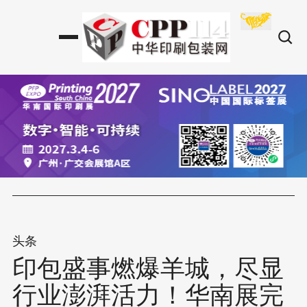
头条
印包盛事燃爆羊城，尽显
行业澎湃活力！华南展完