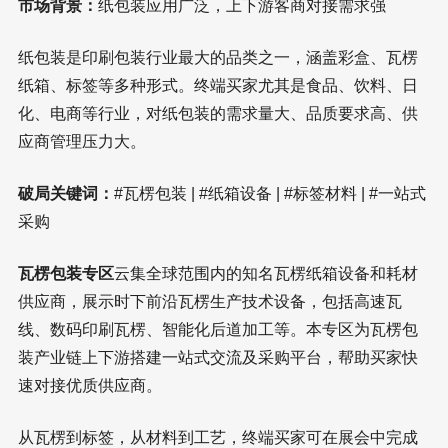
市场背景：
纸包装应用广泛，上下游客商对接需求强
纸包装是印刷包装行业最大的品类之一，涵盖彩盒、瓦楞
纸箱、标签等多种形式。终端买家尤其是食品、饮料、日
化、电商等行业，对纸包装的需求量大、品质要求高、供
应商管理压力大。
破局关键词：
#瓦楞包装 | #纸箱设备 | #标签材料 | #一站式
采购
瓦楞包装专区
云集全球范围内的知名瓦楞纸箱设备和耗材
供应商，展示时下前沿瓦楞生产技术设备，包括高速瓦
线、数码印刷瓦楞、智能化后道加工等。本专区为瓦楞包
装产业链上下游搭建一站式交流及采购平台，帮助买家快
速对接优质供应商。
从瓦楞到标签，从材料到工艺，终端买家可在展会中完成