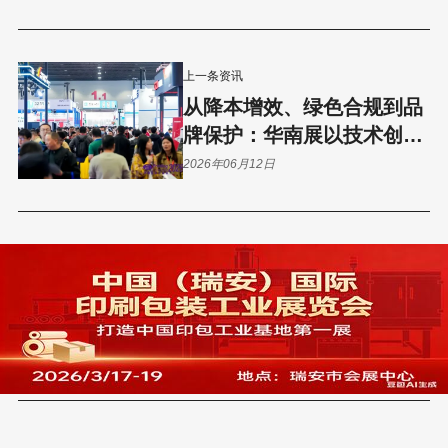
上一条资讯
从降本增效、绿色合规到品
牌保护：华南展以技术创新
给出行业答案
2026年06月12日