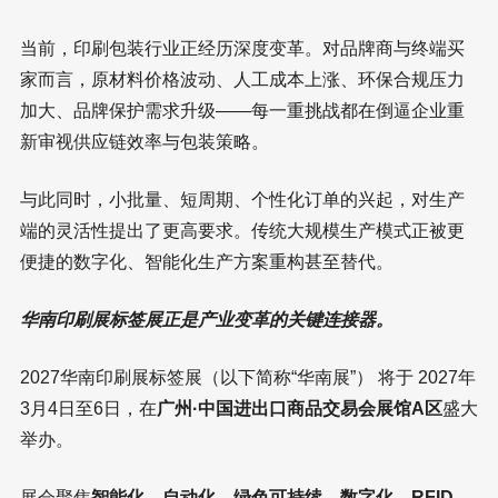
当前，印刷包装行业正经历深度变革。对品牌商与终端买
家而言，原材料价格波动、人工成本上涨、环保合规压力
加大、品牌保护需求升级——每一重挑战都在倒逼企业重
新审视供应链效率与包装策略。
与此同时，小批量、短周期、个性化订单的兴起，对生产
端的灵活性提出了更高要求。传统大规模生产模式正被更
便捷的数字化、智能化生产方案重构甚至替代。
华南印刷展标签展正是产业变革的关键连接器。
2027华南印刷展标签展（以下简称“华南展”） 将于 2027年
3月4日至6日，在
广州·中国进出口商品交易会展馆A区
盛大
举办。
展会聚焦
智能化、自动化、绿色可持续、数字化、RFID、