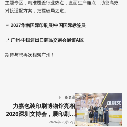
主题专区，精准覆盖行业热点，直面生产痛点，助您高效
对接适配方案，把握破局之道。
📅
2027华南国际印刷展/中国国际标签展
📍
广州·中国进出口商品交易会展馆A区
期待与您再次相聚广州！
下一条资讯
力嘉包装印刷博物馆亮相
2026深圳文博会，展印刷文
化底蕴
2026年06月12日