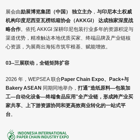
展会由
励展博览集团（中国） 独立主办
，
与印尼本土权威
机构印度尼西亚瓦楞纸箱协会（AKKGI） 达成独家深度战
略合作
。依托 AKKGI 深耕印尼包装行业多年的资源积淀与
渠道优势，精准触达本地优质买家、终端品牌及产业链核
心资源，为展商出海拓市筑牢根基、赋能增效。
03--三展联动，全链矩阵扩容
2026 年，WEPSEA 联合
Paper Chain Expo、Pack+与
Bakery ASEAN
同期同地举办，
打通“造纸原料—包装加
工—自动化设备—终端食品应用”全产业链，形成跨产业买
家共享、上下游资源协同和更高效商业转化的一站式平
台
。