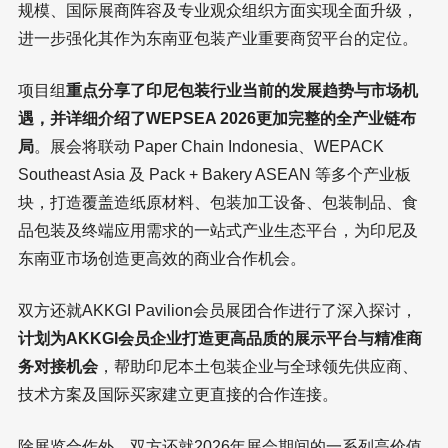
规模、国际展商阵容及专业观众组织方面实现全面升级，
进一步强化其作为东南亚包装产业重要商贸平台的定位。
项目组
重点分享了印尼包装行业当前的发展趋势与市场机
遇，并详细介绍了WEPSEA 2026更加完整的全产业链布
局
。展会将联动 Paper Chain Indonesia、WEPACK
Southeast Asia 及 Pack + Bakery ASEAN 等多个产业板
块，打造覆盖造纸原材料、包装加工设备、包装制品、食
品包装及终端应用需求的一站式产业生态平台，为印尼及
东南亚市场创造更高效的商业合作机会。
双方还就AKKGI Pavilion会员展团合作进行了深入探讨，
计划为AKKGI会员企业打造更高品质的展示平台与精准商
务对接机会
，帮助印尼本土包装企业与全球领先供应商、
技术方案及国际买家建立更直接的合作连接。
除展览合作外，双方还就2026年展会期间的一系列高价值