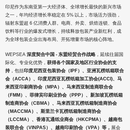
印尼作为东南亚第一大经济体、全球增长最快的新兴市场
之一，年均经济增长率稳定在 5% 以上，市场活力强劲，
辐射东盟超 6 亿消费人群。电商、外卖、烘焙连锁、食品
饮料等行业的爆发式增长，持续释放包装产业新红利，成
为全球包装企业出海布局、开拓增量市场的核心阵地。
WEPSEA
深度契合中国 - 东盟经贸合作战略
，延续往届国
际化、专业化优势，
获得各个国家及地区行业协会的支
持
，包括
印度尼西亚包装协会（IPF）、亚洲瓦楞纸箱联合
会（ACCA）、印度尼西亚瓦楞纸箱加工协会(ACCI)、马
来西亚印刷商协会（MPA）、马来西亚制造商联合会
（FMM）、菲律宾印刷业协会（PPP）、新加坡瓦楞纸箱
制造商协会（CBMA）、马来西亚瓦楞纸箱制造商协会
（MACCMA）、斯里兰卡瓦楞纸箱制造商协会
（LCCMA）、香港瓦通纸业商会（HKCPMA）、越南包
装联合会（VINPAS）、越南印刷协会（VPA）等，
展会