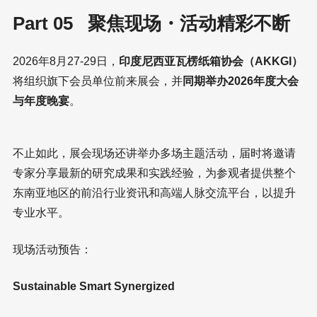
Part 05 聚焦现场・活动精彩不断
2026年8月27-29日，
印度尼西亚瓦楞纸箱协会（AKKGI）
将组织旗下会员单位前来展会，并
同期举办2026年度大会
与年度晚宴
。
不止如此，展会现场还讲举办多场主题活动，届时将邀请
专家分享最新的研究成果和实践经验，为参观者提供整个
东南亚地区的前沿行业资讯和高端人脉交流平台，以提升
专业水平。
现场活动预告：
Sustainable Smart Synergized