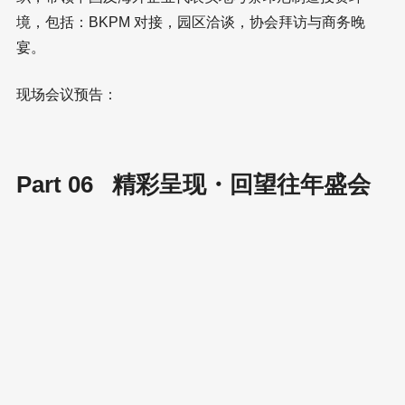
境，包括：BKPM 对接，园区洽谈，协会拜访与商务晚
宴。
现场会议预告：
Part 06 精彩呈现・回望往年盛会